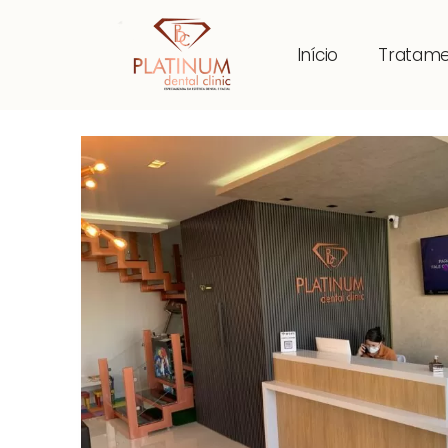
Início
Tratam