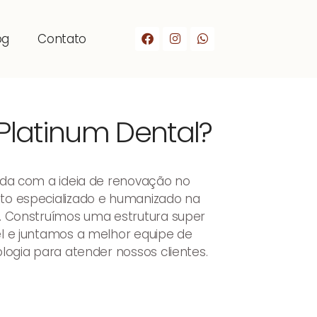
og
Contato
Platinum Dental?
ada com a ideia de renovação no
to especializado e humanizado na
. Construímos uma estrutura super
l e juntamos a melhor equipe de
logia para atender nossos clientes.